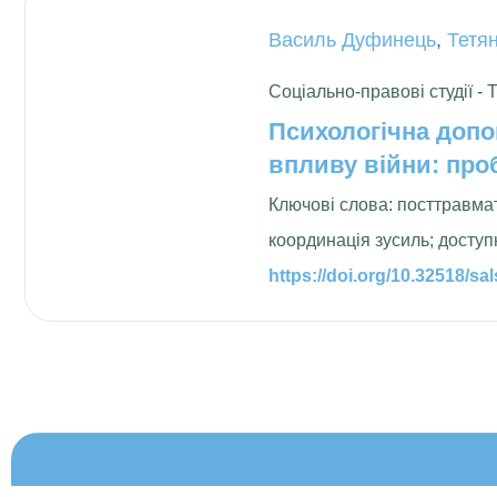
Василь Дуфинець
,
Тетя
Соціально-правові студії - 
Психологічна допо
впливу війни: про
Ключові слова: посттравма
координація зусиль; доступ
https://doi.org/10.32518/sa