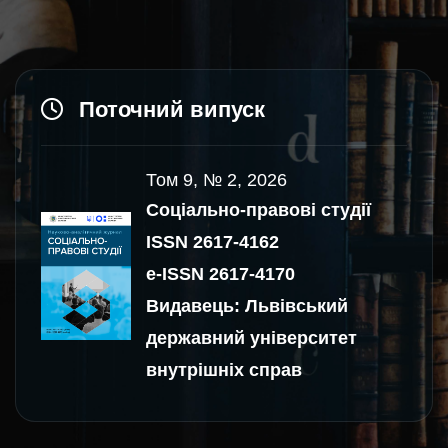
Поточний випуск
Том 9, № 2, 2026
Соціально-правові студії
ISSN 2617-4162
e-ISSN 2617-4170
Видавець: Львівський
державний університет
внутрішніх справ