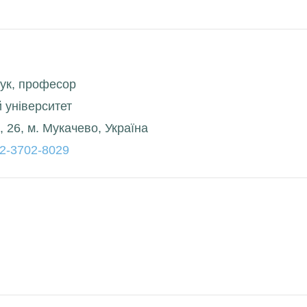
аук, професор
 університет
, 26, м. Мукачево, Україна
002-3702-8029