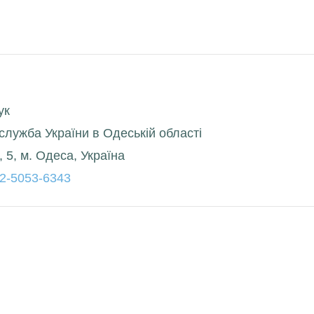
ук
служба України в Одеській області
 5, м. Одеса, Україна
002-5053-6343