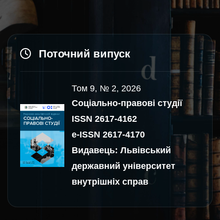
Поточний випуск
Том 9, № 2, 2026
Соціально-правові студії
ISSN 2617-4162
e-ISSN 2617-4170
Видавець: Львівський
державний університет
внутрішніх справ