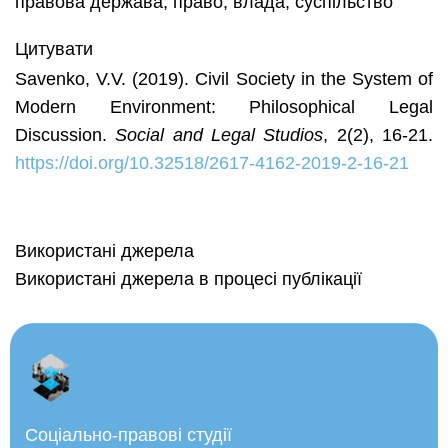
правова держава, право, влада, суспільство
Цитувати
Savenko, V.V. (2019). Civil Society in the System of
Modern Environment: Philosophical Legal
Discussion.
Social and Legal Studios
, 2(2), 16-21.
https://doi.org/10.32518/2617-4162-2019-2-16-21
Використані джерела
Використані джерела в процесі публікації
Соціально-правові студії