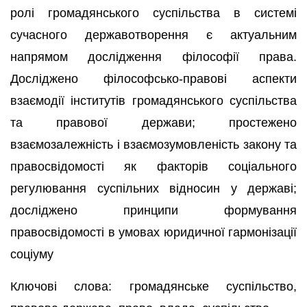
ролі громадянського суспільства в системі
сучасного державотворення є актуальним
напрямом дослідження філософії права.
Досліджено філософсько-правові аспекти
взаємодії інститутів громадянського суспільства
та правової держави; простежено
взаємозалежність і взаємозумовленість закону та
правосвідомості як факторів соціального
регулювання суспільних відносин у державі;
досліджено принципи формування
правосвідомості в умовах юридичної гармонізації
соціуму
Ключові слова: громадянське суспільство,