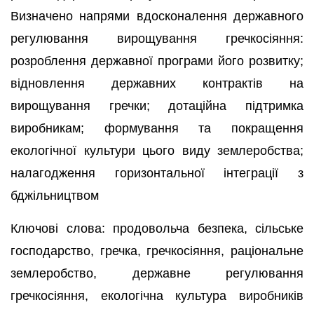
Визначено напрями вдосконалення державного
регулювання вирощування гречкосіяння:
розроблення державної програми його розвитку;
відновлення державних контрактів на
вирощування гречки; дотаційна підтримка
виробникам; формування та покращення
екологічної культури цього виду землеробства;
налагодження горизонтальної інтеграції з
бджільництвом
Ключові слова: продовольча безпека, сільське
господарство, гречка, гречкосіяння, раціональне
землеробство, державне регулювання
гречкосіяння, екологічна культура виробників