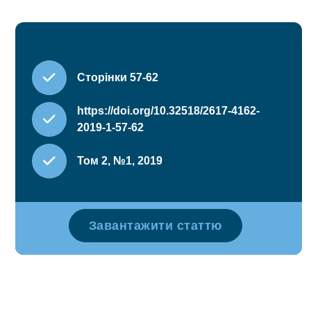
Сторінки 57-62
https://doi.org/10.32518/2617-4162-
2019-1-57-62
Том 2, №1, 2019
Завантажити статтю