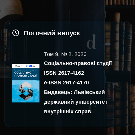
Поточний випуск
Том 9, № 2, 2026
Соціально-правові студії
ISSN 2617-4162
e-ISSN 2617-4170
Видавець: Львівський
державний університет
внутрішніх справ